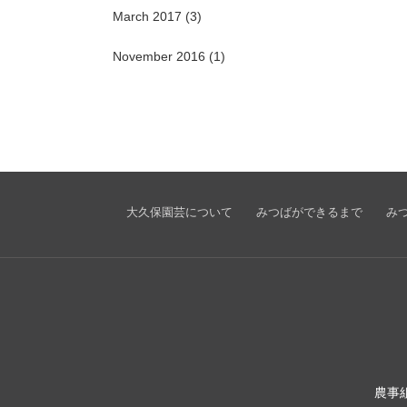
March 2017
(3)
November 2016
(1)
大久保園芸について
みつばができるまで
み
農事組