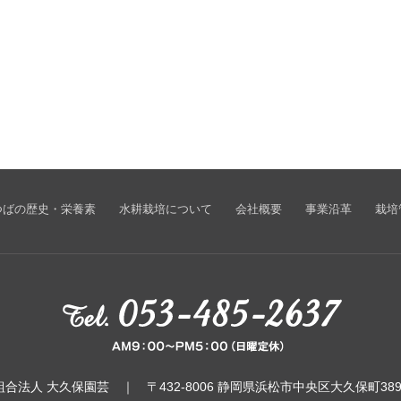
つばの歴史・栄養素
水耕栽培について
会社概要
事業沿革
栽培
合法人 大久保園芸 ｜ 〒432-8006 静岡県浜松市中央区大久保町38