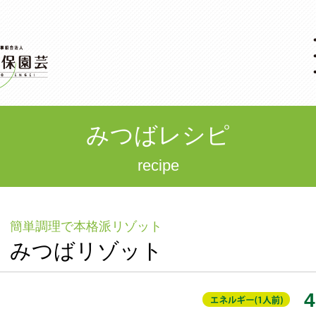
みつばレシピ
recipe
簡単調理で本格派リゾット
みつばリゾット
4