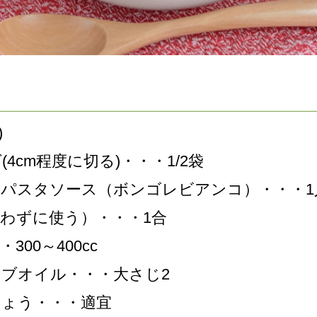
)
(4cm程度に切る)・・・1/2袋
のパスタソース（ボンゴレビアンコ）・・・1
わずに使う）・・・1合
300～400cc
ブオイル・・・大さじ2
しょう・・・適宜